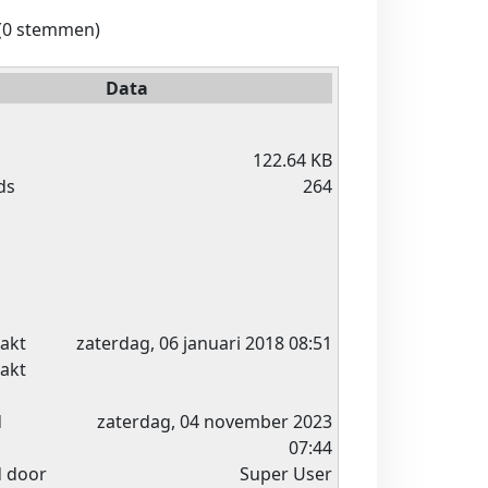
(0 stemmen)
Data
122.64 KB
ds
264
akt
zaterdag, 06 januari 2018 08:51
akt
d
zaterdag, 04 november 2023
07:44
d door
Super User