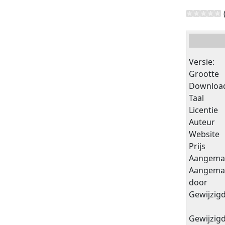
Versie:
Grootte
Downloa
Taal
Licentie
Auteur
Website
Prijs
Aangema
Aangema
door
Gewijzig
Gewijzig