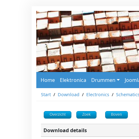
Home
Elektronica
Drummen
Jooml
Start
Download
Electronics
Schematic
Overzicht
Zoek
Boven
Download details