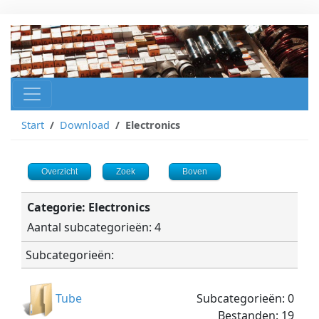
Start
Download
Electronics
Overzicht
Zoek
Boven
Categorie: Electronics
Aantal subcategorieën: 4
Subcategorieën:
Subcategorieën: 0
Tube
Bestanden: 19