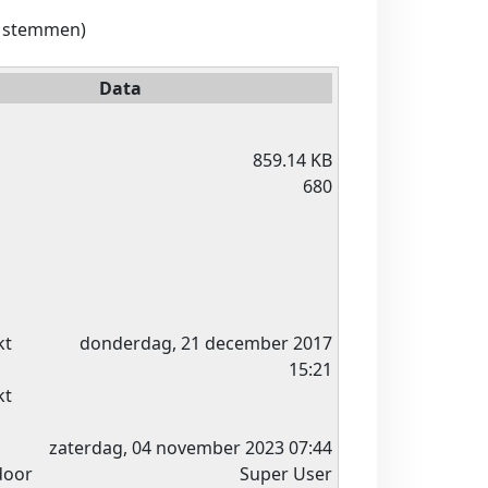
0 stemmen)
Data
859.14 KB
s
680
kt
donderdag, 21 december 2017
15:21
kt
zaterdag, 04 november 2023 07:44
door
Super User