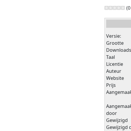
(
Versie:
Grootte
Download
Taal
Licentie
Auteur
Website
Prijs
Aangemaa
Aangemaa
door
Gewijzigd
Gewijzigd 