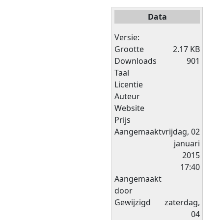
Data
Versie:
Grootte
2.17 KB
Downloads
901
Taal
Licentie
Auteur
Website
Prijs
Aangemaakt
vrijdag, 02
januari
2015
17:40
Aangemaakt
door
Gewijzigd
zaterdag,
04