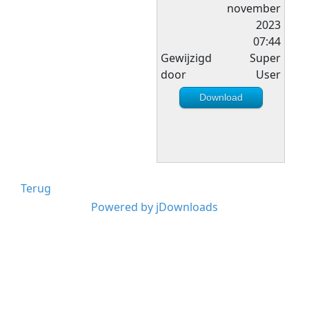
november
2023
07:44
Gewijzigd
Super
door
User
Download
Terug
Powered by jDownloads