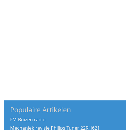
Populaire Artikelen
FM Buizen radio
Mechaniek revisie Philips Tuner 22RH621