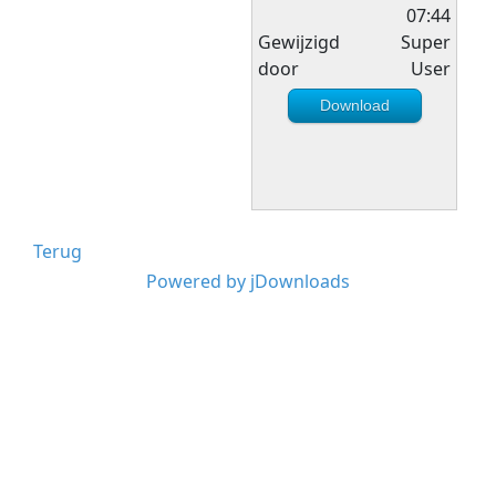
07:44
Gewijzigd
Super
door
User
Download
Terug
Powered by jDownloads