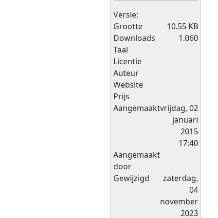
Versie:
Grootte
10.55 KB
Downloads
1.060
Taal
Licentie
Auteur
Website
Prijs
Aangemaakt
vrijdag, 02
januari
2015
17:40
Aangemaakt
door
Gewijzigd
zaterdag,
04
november
2023