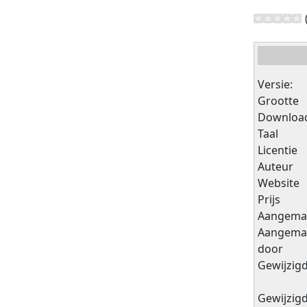
Versie:
Grootte
Downloa
Taal
Licentie
Auteur
Website
Prijs
Aangema
Aangema
door
Gewijzig
Gewijzig