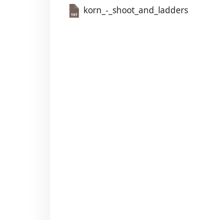
korn_-_shoot_and_ladders