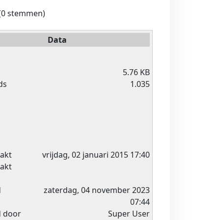
(0 stemmen)
Data
5.76 KB
ds
1.035
akt
vrijdag, 02 januari 2015 17:40
akt
d
zaterdag, 04 november 2023
07:44
d door
Super User