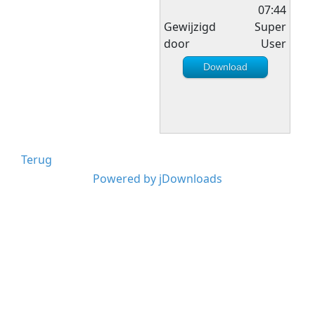
07:44
Gewijzigd
Super
door
User
Download
Terug
Powered by jDownloads