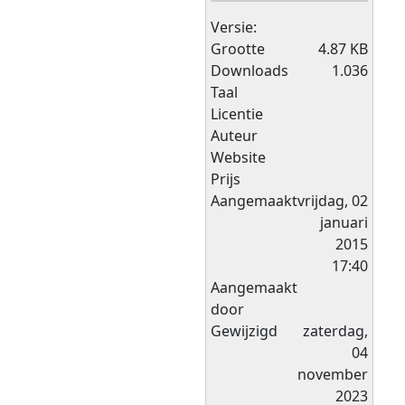
Versie:
Grootte
4.87 KB
Downloads
1.036
Taal
Licentie
Auteur
Website
Prijs
Aangemaakt
vrijdag, 02
januari
2015
17:40
Aangemaakt
door
Gewijzigd
zaterdag,
04
november
2023