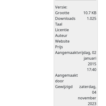
Versie:
Grootte
10.7 KB
Downloads
1.025
Taal
Licentie
Auteur
Website
Prijs
Aangemaakt
vrijdag, 02
januari
2015
17:40
Aangemaakt
door
Gewijzigd
zaterdag,
04
november
2023