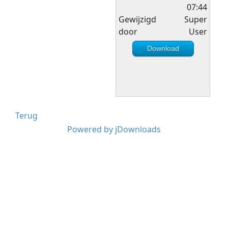
07:44
Gewijzigd
Super
door
User
Download
Terug
Powered by jDownloads