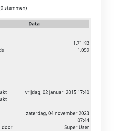
(0 stemmen)
Data
1.71 KB
ds
1.059
akt
vrijdag, 02 januari 2015 17:40
akt
d
zaterdag, 04 november 2023
07:44
d door
Super User