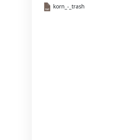
korn_-_trash