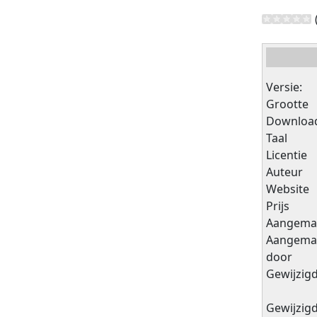
Versie:
Grootte
Downloa
Taal
Licentie
Auteur
Website
Prijs
Aangema
Aangema
door
Gewijzig
Gewijzig