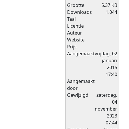
Grootte
5.37 KB
Downloads
1.044
Taal
Licentie
Auteur
Website
Prijs
Aangemaakt
vrijdag, 02
januari
2015
17:40
Aangemaakt
door
Gewijzigd
zaterdag,
04
november
2023
07:44