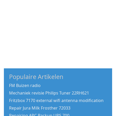
Populaire Artikelen
FM Buizen radio
Mechaniek revisie Philips Tuner 22RH621
Fritzbox 7170 external wifi antenna modification
Repair Jura Milk Frosther 72033
Repairing APC Backup UPS 700