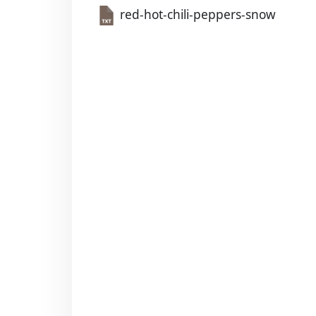
red-hot-chili-peppers-snow