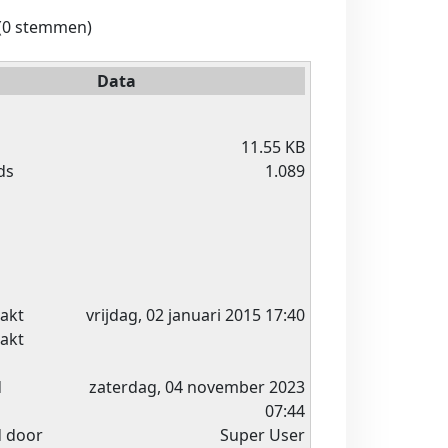
(0 stemmen)
Data
11.55 KB
ds
1.089
akt
vrijdag, 02 januari 2015 17:40
akt
d
zaterdag, 04 november 2023
07:44
d door
Super User