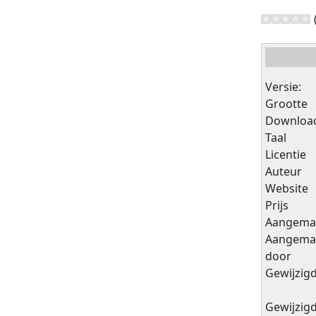
Versie:
Grootte
Downloa
Taal
Licentie
Auteur
Website
Prijs
Aangema
Aangema
door
Gewijzig
Gewijzig