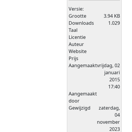
Versie:
Grootte
3.94 KB
Downloads
1.029
Taal
Licentie
Auteur
Website
Prijs
Aangemaakt
vrijdag, 02
januari
2015
17:40
Aangemaakt
door
Gewijzigd
zaterdag,
04
november
2023