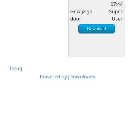
07:44
Gewijzigd
Super
door
User
Download
Terug
Powered by jDownloads