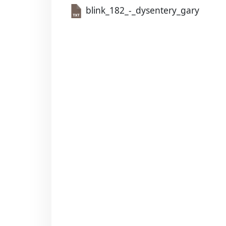
blink_182_-_dysentery_gary