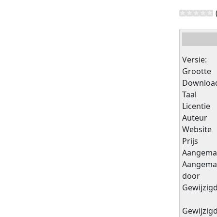
Versie:
Grootte
Downloa
Taal
Licentie
Auteur
Website
Prijs
Aangema
Aangema
door
Gewijzig
Gewijzig