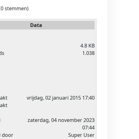
(0 stemmen)
Data
4.8 KB
ds
1.038
akt
vrijdag, 02 januari 2015 17:40
akt
d
zaterdag, 04 november 2023
07:44
d door
Super User