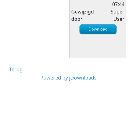
07:44
Gewijzigd
Super
door
User
Download
Terug
Powered by jDownloads