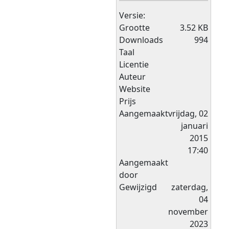
Versie:
Grootte
3.52 KB
Downloads
994
Taal
Licentie
Auteur
Website
Prijs
Aangemaakt
vrijdag, 02
januari
2015
17:40
Aangemaakt
door
Gewijzigd
zaterdag,
04
november
2023