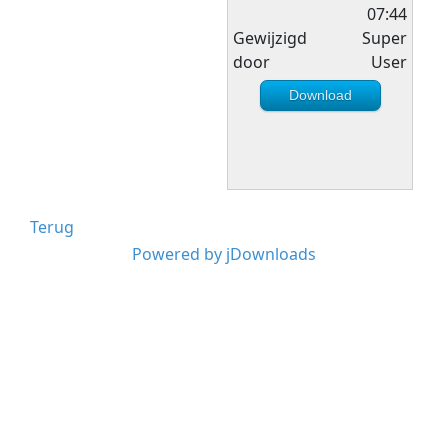
07:44
Gewijzigd
Super
door
User
Download
Terug
Powered by jDownloads