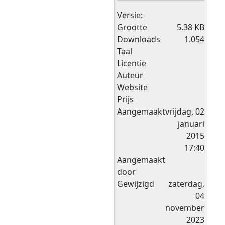
Versie:
Grootte
5.38 KB
Downloads
1.054
Taal
Licentie
Auteur
Website
Prijs
Aangemaakt
vrijdag, 02
januari
2015
17:40
Aangemaakt
door
Gewijzigd
zaterdag,
04
november
2023