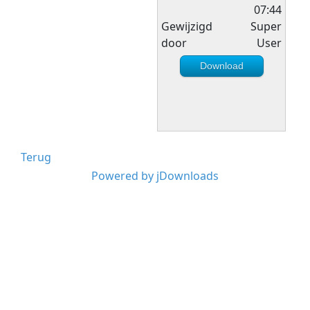
07:44
Gewijzigd
Super
door
User
Download
Terug
Powered by jDownloads