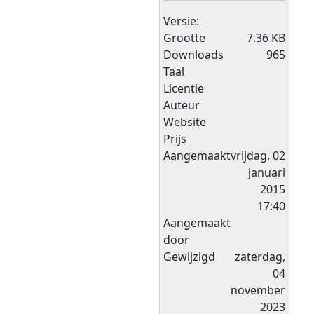
Versie:
Grootte
7.36 KB
Downloads
965
Taal
Licentie
Auteur
Website
Prijs
Aangemaakt
vrijdag, 02
januari
2015
17:40
Aangemaakt
door
Gewijzigd
zaterdag,
04
november
2023