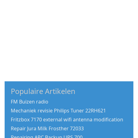
Populaire Artikelen
FM Buizen radio
Mechaniek revisie Philips Tuner 22RH621
Fritzbox 7170 external wifi antenna modification
Repair Jura Milk Frosther 72033
Repairing APC Backup UPS 700