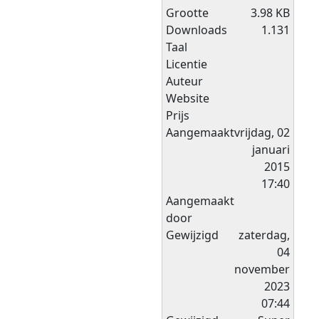
Grootte
3.98 KB
Downloads
1.131
Taal
Licentie
Auteur
Website
Prijs
Aangemaakt
vrijdag, 02
januari
2015
17:40
Aangemaakt
door
Gewijzigd
zaterdag,
04
november
2023
07:44